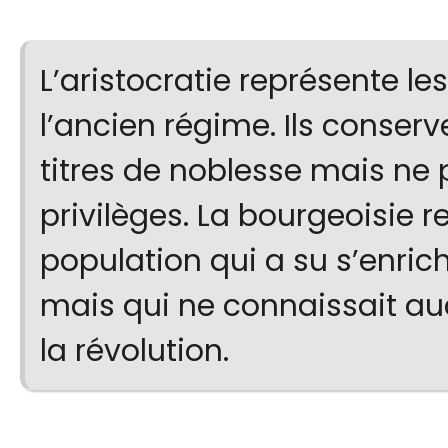
L’aristocratie représente les
l’ancien régime. Ils conserv
titres de noblesse mais ne
privilèges. La bourgeoisie r
population qui a su s’enric
mais qui ne connaissait au
la révolution.