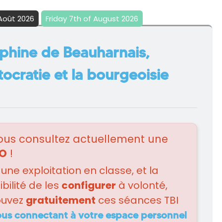
Août 2026
Friday 7th of August 2026
phine de Beauharnais,
stocratie et la bourgeoisie
us consultez actuellement une
O
!
 une exploitation en classe, et la
bilité de les
configurer
à volonté,
ouvez
gratuitement
ces séances TBI
ous connectant à votre espace personnel