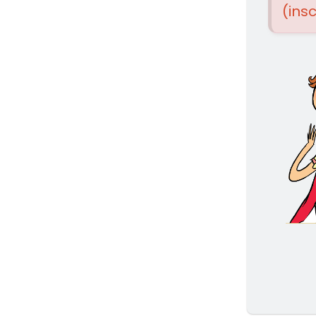
(insc