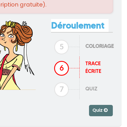
ription gratuite).
Déroulement
COLORIAGE
5
TRACE
6
ÉCRITE
QUIZ
7
Quiz