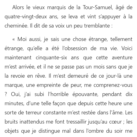
Alors le vieux marquis de la Tour-Samuel, âgé de
quatre-vingt-deux ans, se leva et vint s’appuyer à la
cheminée. Il dit de sa voix un peu tremblante :
« Moi aussi, je sais une chose étrange, tellement
étrange, qu’elle a été l’obsession de ma vie. Voici
maintenant cinquante-six ans que cette aventure
m’est arrivée, et il ne se passe pas un mois sans que je
la revoie en rêve. Il m’est demeuré de ce jour-là une
marque, une empreinte de peur, me comprenez-vous
? Oui, j’ai subi l’horrible épouvante, pendant dix
minutes, d’une telle façon que depuis cette heure une
sorte de terreur constante m’est restée dans l’âme. Les
bruits inattendus me font tressaillir jusqu’au cœur ; les
objets que je distingue mal dans l’ombre du soir me