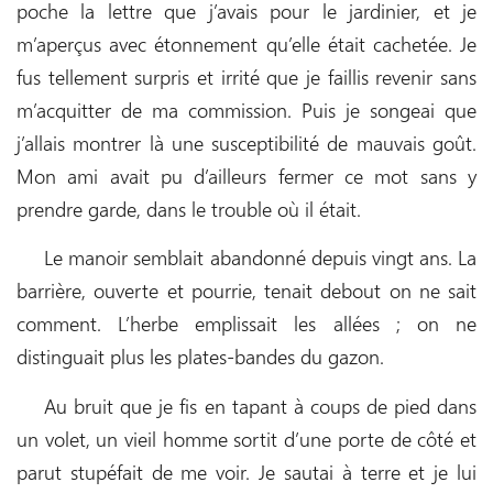
poche la lettre que j’avais pour le jardinier, et je
m’aperçus avec étonnement qu’elle était cachetée. Je
fus tellement surpris et irrité que je faillis revenir sans
m’acquitter de ma commission. Puis je songeai que
j’allais montrer là une susceptibilité de mauvais goût.
Mon ami avait pu d’ailleurs fermer ce mot sans y
prendre garde, dans le trouble où il était.
Le manoir semblait abandonné depuis vingt ans. La
barrière, ouverte et pourrie, tenait debout on ne sait
comment. L’herbe emplissait les allées ; on ne
distinguait plus les plates-bandes du gazon.
Au bruit que je fis en tapant à coups de pied dans
un volet, un vieil homme sortit d’une porte de côté et
parut stupéfait de me voir. Je sautai à terre et je lui