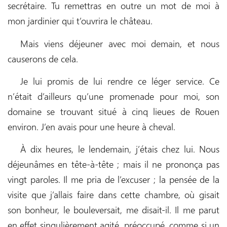
secrétaire. Tu remettras en outre un mot de moi à
mon jardinier qui t’ouvrira le château.
Mais viens déjeuner avec moi demain, et nous
causerons de cela.
Je lui promis de lui rendre ce léger service. Ce
n’était d’ailleurs qu’une promenade pour moi, son
domaine se trouvant situé à cinq lieues de Rouen
environ. J’en avais pour une heure à cheval.
À dix heures, le lendemain, j’étais chez lui. Nous
déjeunâmes en tête-à-tête ; mais il ne prononça pas
vingt paroles. Il me pria de l’excuser ; la pensée de la
visite que j’allais faire dans cette chambre, où gisait
son bonheur, le bouleversait, me disait-il. Il me parut
en effet singulièrement agité, préoccupé, comme si un