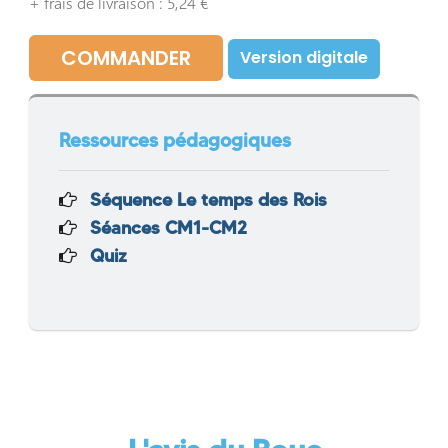
+ frais de livraison : 5,24 €
COMMANDER
Version digitale
Ressources pédagogiques
Séquence Le temps des Rois
Séances CM1-CM2
Quiz