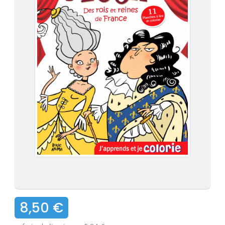
8,50 €