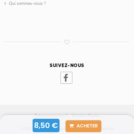
Qui sommes-nous ?
SUIVEZ-NOUS
Qui sommes-nous ?
Mentions légales
8,50 €
ACHETER
© 2017-2026 - Studio Bouc Animé - Tous droits réservés