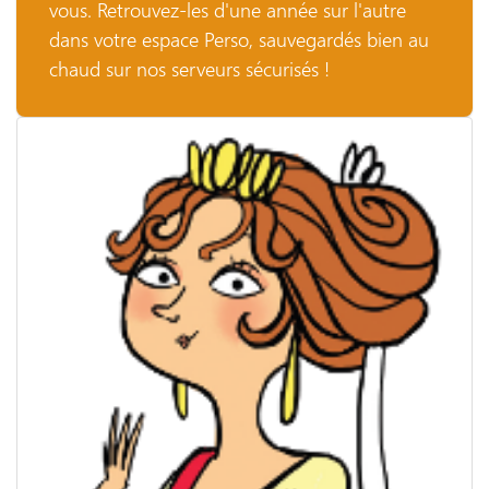
vous. Retrouvez-les d'une année sur l'autre
dans votre espace Perso, sauvegardés bien au
chaud sur nos serveurs sécurisés !