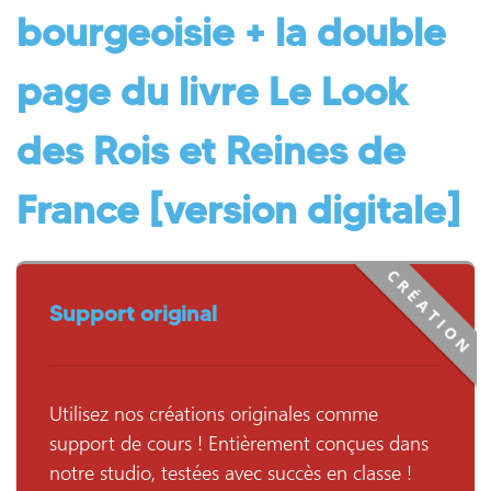
bourgeoisie + la double
page du livre Le Look
des Rois et Reines de
France [version digitale]
CRÉATION
Support original
Utilisez nos créations originales comme
support de cours ! Entièrement conçues dans
notre studio, testées avec succès en classe !