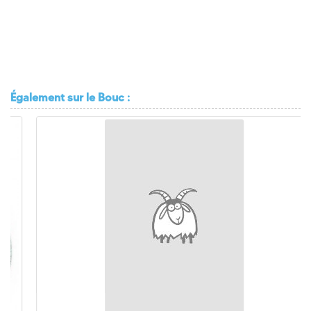
Également
sur le Bouc :