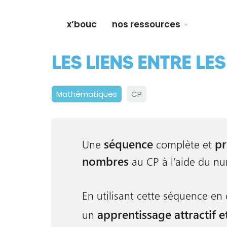
x’bouc
nos ressources
LES LIENS ENTRE L
Mathématiques
CP
séquence
pr
Une
complète et
nombres
au CP à l’aide du n
En utilisant cette séquence en 
apprentissage attractif e
un