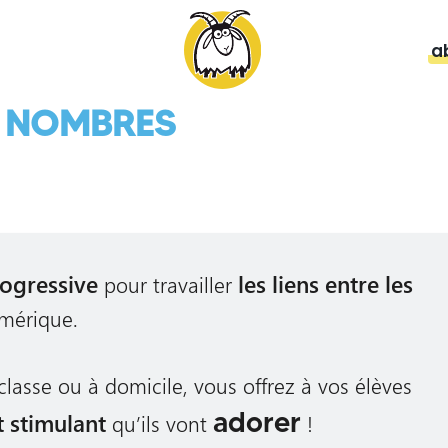
a
ES NOMBRES
ogressive
les liens entre les
pour travailler
umérique.
classe ou à domicile, vous offrez à vos élèves
adorer
t stimulant
qu’ils vont
!