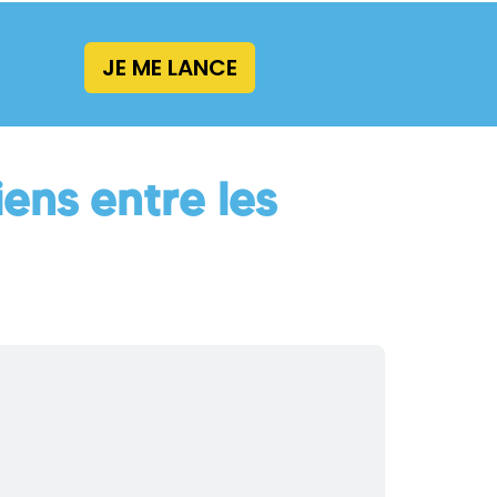
JE ME LANCE
iens entre les