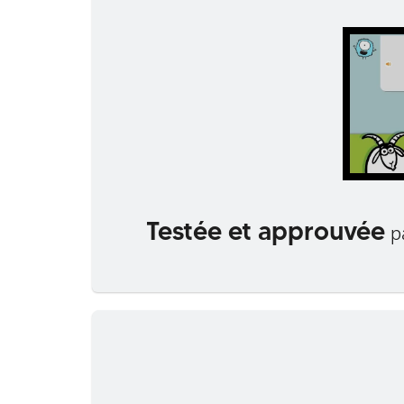
Testée et approuvée
pa