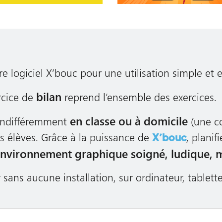
e logiciel X’bouc pour une utilisation simple et e
bilan
rcice de
reprend l’ensemble des exercices.
en classe ou à domicile
 indifféremment
(une co
s élèves. Grâce à la puissance de
, plani
X’bouc
nvironnement graphique soigné, ludique, 
ans aucune installation, sur ordinateur, tablette