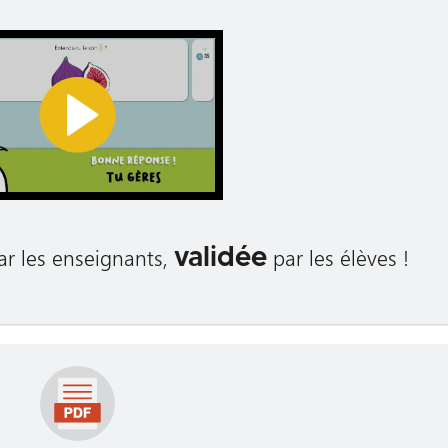
validée
r les enseignants,
par les élèves !