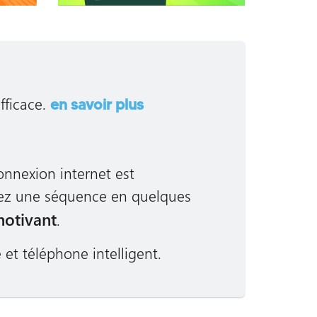
fficace.
en savoir plus
nnexion internet est
fiez une séquence en quelques
motivant
.
 et téléphone intelligent.