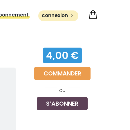
bonnement
connexion
4,00 €
COMMANDER
ou
S’ABONNER