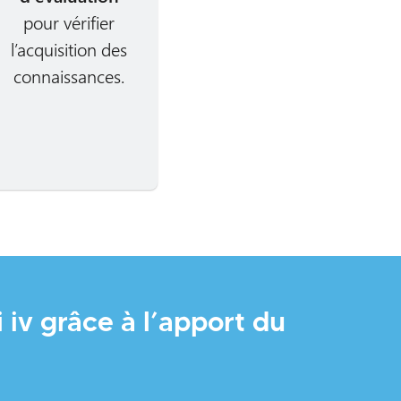
pour vérifier
l’acquisition des
connaissances.
 iv grâce à l’apport du