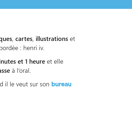
ques
,
cartes
,
illustrations
et
ordée : henri iv.
nutes et 1 heure
et elle
asse
à l’oral.
d il le veut sur son
bureau