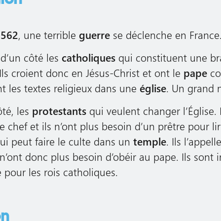
1562
, une terrible
guerre
se déclenche en France
 d’un côté les
catholiques
qui constituent une br
Ils croient donc en Jésus-Christ et ont le
pape
co
nt les textes religieux dans une
église
. Un grand 
ôté, les
protestants
qui veulent changer l’Église. 
hef et ils n’ont plus besoin d’un prêtre pour lire
ui peut faire le culte dans un
temple
. Ils l’appel
 n’ont donc plus besoin d’obéir au pape. Ils sont
pour les rois catholiques.
on