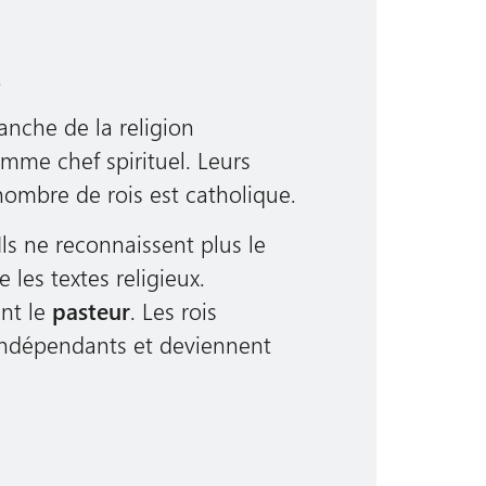
.
anche de la religion
mme chef spirituel. Leurs
nombre de rois est catholique.
Ils ne reconnaissent plus le
 les textes religieux.
lent le
pasteur
. Les rois
 indépendants et deviennent