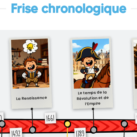
Frise chronologique
Le temps de la
Révolution et de
La Renaissance
l’Empire
0
1661
1492
1789