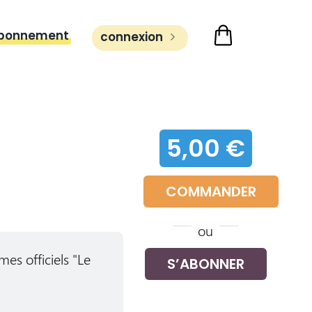
bonnement
connexion
5,00 €
COMMANDER
ou
es officiels "Le
S’ABONNER