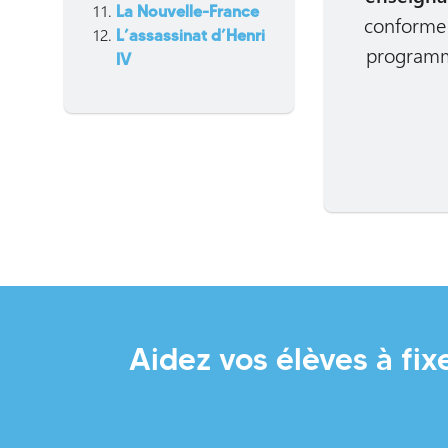
La Nouvelle-France
conforme
L’assassinat d’Henri
program
IV
Aidez vos élèves à fix