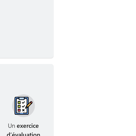
Un
exercice
d’évaluation