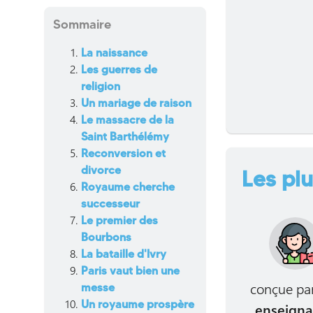
Sommaire
La naissance
Les guerres de
religion
Un mariage de raison
Le massacre de la
Saint Barthélémy
Reconversion et
divorce
Les plu
Royaume cherche
successeur
Le premier des
Bourbons
La bataille d'Ivry
Paris vaut bien une
conçue pa
messe
Un royaume prospère
enseigna