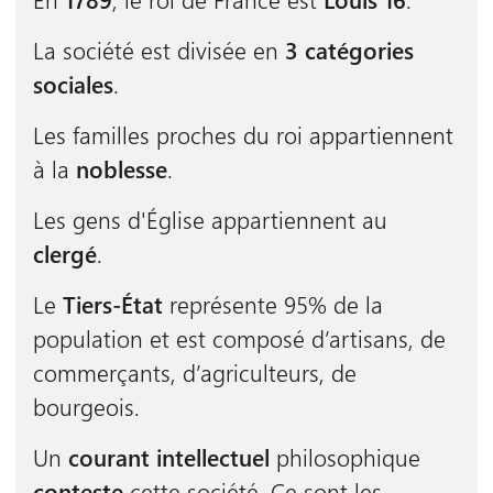
La société est divisée en
3 catégories
sociales
.
Les familles proches du roi appartiennent
à la
noblesse
.
Les gens d'Église appartiennent au
clergé
.
Le
Tiers-État
représente 95% de la
population et est composé d’artisans, de
commerçants, d’agriculteurs, de
bourgeois.
Un
courant intellectuel
philosophique
conteste
cette société. Ce sont les