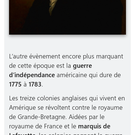
L’autre évènement encore plus marquant
de cette époque est la
guerre
d’indépendance
américaine qui dure de
1775
à
1783
.
Les treize colonies anglaises qui vivent en
Amérique se révoltent contre le royaume
de Grande-Bretagne. Aidées par le
royaume de France et le
marquis de
Lafayette
, les colonies gagnent la guerre