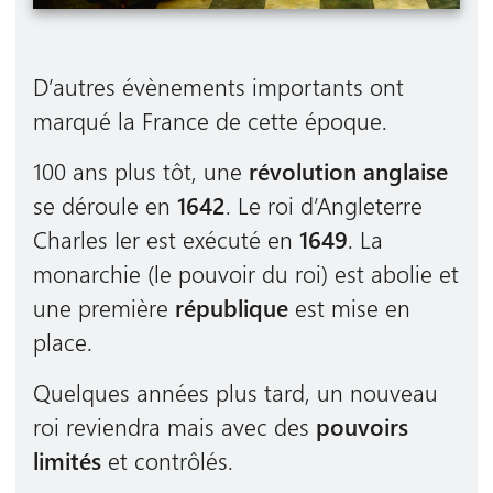
D’autres évènements importants ont
marqué la France de cette époque.
100 ans plus tôt, une
révolution anglaise
se déroule en
1642
. Le roi d’Angleterre
Charles Ier est exécuté en
1649
. La
monarchie (le pouvoir du roi) est abolie et
une première
république
est mise en
place.
Quelques années plus tard, un nouveau
roi reviendra mais avec des
pouvoirs
limités
et contrôlés.