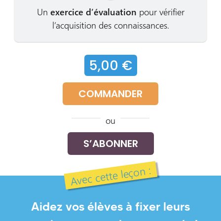
Un
exercice d’évaluation
pour vérifier
l’acquisition des connaissances.
5,00 €
COMMANDER
ou
S’ABONNER
Avec cette leçon :
Aidez vos élèves à fixer leurs