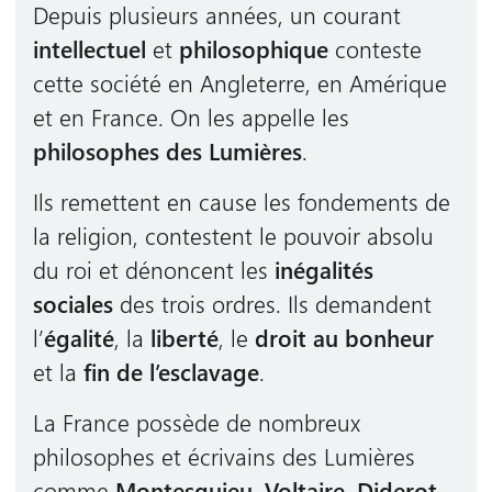
Depuis plusieurs années, un courant
intellectuel
et
philosophique
conteste
cette société en Angleterre, en Amérique
et en France. On les appelle les
philosophes des Lumières
.
Ils remettent en cause les fondements de
la religion, contestent le pouvoir absolu
du roi et dénoncent les
inégalités
sociales
des trois ordres. Ils demandent
l’
égalité
, la
liberté
, le
droit au bonheur
et la
fin de l’esclavage
.
La France possède de nombreux
philosophes et écrivains des Lumières
comme
Montesquieu
,
Voltaire
,
Diderot
,