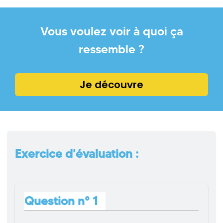
Vous voulez voir à quoi ça
ressemble ?
Je découvre
Exercice d'évaluation :
Question n° 1