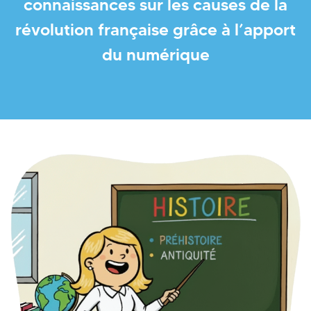
connaissances sur les causes de la
révolution française grâce à l’apport
du numérique