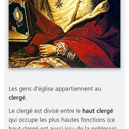
Les gens d’église appartiennent au
clergé
.
Le clergé est divisé entre le
haut clergé
qui occupe les plus hautes fonctions (ce
haut clergé est aussi issu de la noblesse)