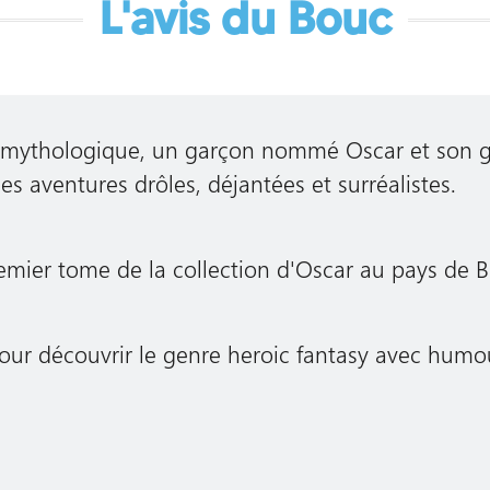
L'avis du Bouc
 mythologique, un garçon nommé Oscar et son g
s aventures drôles, déjantées et surréalistes.
emier tome de la collection d'Oscar au pays de B
t pour découvrir le genre heroic fantasy avec humo