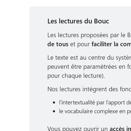
Les lectures du Bouc
Les lectures proposées par le
de tous
et pour
faciliter la c
Le texte est au centre du systè
peuvent être paramétrées en fon
pour chaque lecture).
Nos lectures intègrent des fon
l’intertextualité par l’appor
le vocabulaire complexe en p
Vous pouvez ouvrir un
accès i