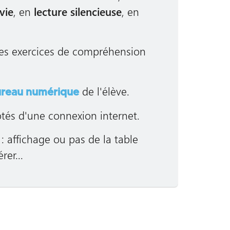
vie
, en
lecture silencieuse
, en
des exercices de compréhension
de l'élève.
reau numérique
dotés d'une connexion internet.
: affichage ou pas de la table
er...