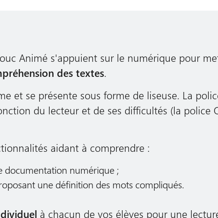
 Bouc Animé s'appuient sur le numérique pour me
ompréhension des textes
.
me et se présente sous forme de liseuse. La police
ction du lecteur et de ses difficultés (la polic
ctionnalités aidant à comprendre :
t de documentation numérique ;
roposant une définition des mots compliqués.
ndividuel
à chacun de vos élèves pour une lectur