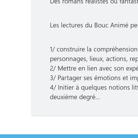
Des romans réalistes ou fantast
Les lectures du Bouc Animé pe
1/ construire la compréhension 
personnages, lieux, actions, rep
2/ Mettre en lien avec son expé
3/ Partager ses émotions et im
4/ Initier à quelques notions li
deuxième degré…