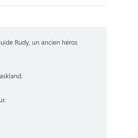
uide Rudy, un ancien héros
askland.
ur.