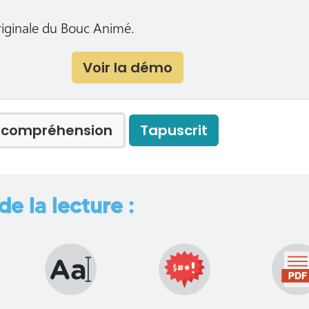
riginale du Bouc Animé.
Voir la démo
e compréhension
Tapuscrit
de la lecture :