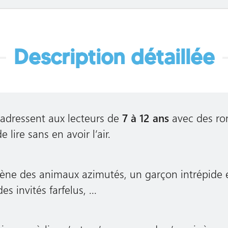
Description détaillée
’adressent aux lecteurs de
7 à 12 ans
avec des rom
 lire sans en avoir l’air.
cène des animaux azimutés, un garçon intrépide e
s invités farfelus, ...